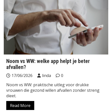
Noom vs WW: welke app helpt je beter
afvallen?
17/06/2026
linda
0
Noom vs WW: praktische uitleg voor drukke
vrouwen die gezond willen afvallen zonder streng
dieet.
Read More