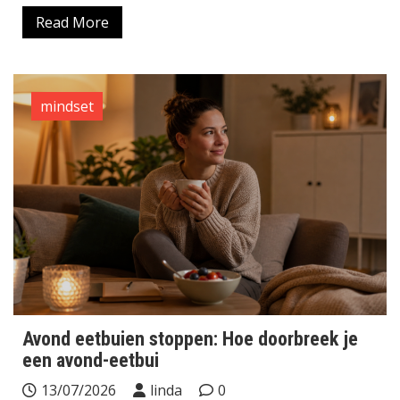
Read More
mindset
Avond eetbuien stoppen: Hoe doorbreek je
een avond-eetbui
13/07/2026
linda
0