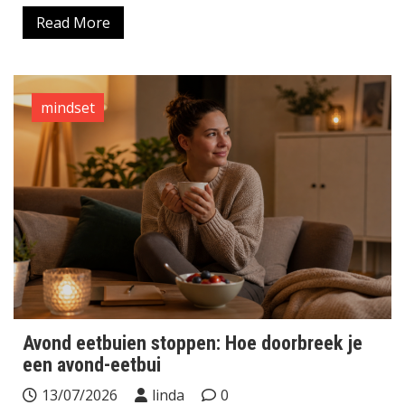
Read More
mindset
Avond eetbuien stoppen: Hoe doorbreek je
een avond-eetbui
13/07/2026
linda
0