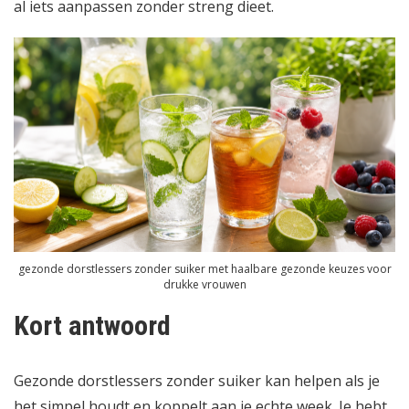
al iets aanpassen zonder streng dieet.
gezonde dorstlessers zonder suiker met haalbare gezonde keuzes voor
drukke vrouwen
Kort antwoord
Gezonde dorstlessers zonder suiker kan helpen als je
het simpel houdt en koppelt aan je echte week. Je hebt