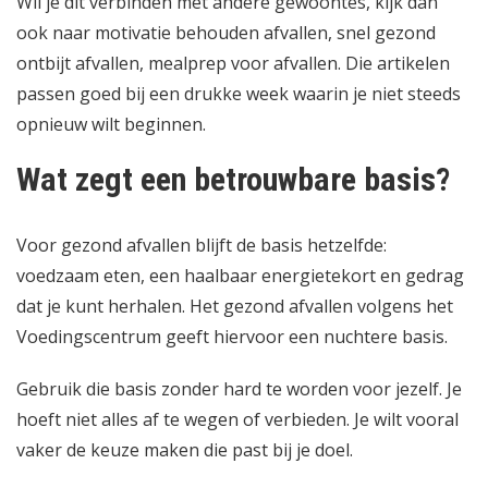
Wil je dit verbinden met andere gewoontes, kijk dan
ook naar
motivatie behouden afvallen
,
snel gezond
ontbijt afvallen
,
mealprep voor afvallen
. Die artikelen
passen goed bij een drukke week waarin je niet steeds
opnieuw wilt beginnen.
Wat zegt een betrouwbare basis?
Voor gezond afvallen blijft de basis hetzelfde:
voedzaam eten, een haalbaar energietekort en gedrag
dat je kunt herhalen. Het
gezond afvallen volgens het
Voedingscentrum
geeft hiervoor een nuchtere basis.
Gebruik die basis zonder hard te worden voor jezelf. Je
hoeft niet alles af te wegen of verbieden. Je wilt vooral
vaker de keuze maken die past bij je doel.