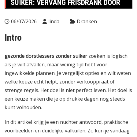
SUIKER: VERVANG FRISDRANK DOOR
06/07/2026
linda
Dranken
Intro
gezonde dorstlessers zonder suiker
zoeken is logisch
als je wilt afvallen, maar weinig tijd hebt voor
ingewikkelde plannen. Je vergelijkt opties en wilt weten
welke keuze echt helpt, zonder verkooppraat of
strenge regels. Het doel is niet perfect leven. Het doel is
een keuze maken die je op drukke dagen nog steeds
kunt volhouden.
In dit artikel krijg je een nuchter antwoord, praktische
voorbeelden en duidelijke valkuilen. Zo kun je vandaag