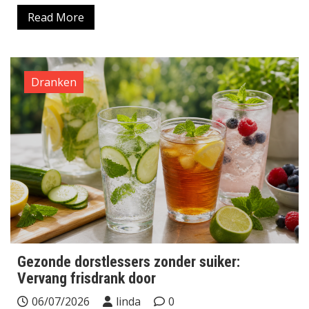
Read More
Dranken
Gezonde dorstlessers zonder suiker:
Vervang frisdrank door
06/07/2026
linda
0