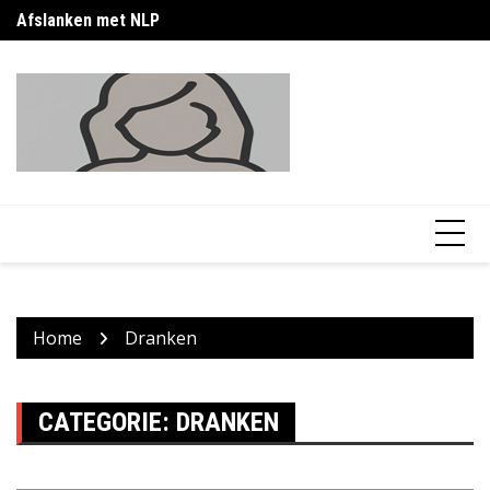
Skip
Afslanken met NLP
Af
to
content
Home
Dranken
CATEGORIE:
DRANKEN