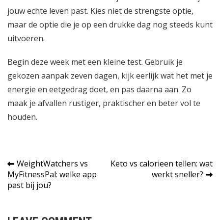
jouw echte leven past. Kies niet de strengste optie,
maar de optie die je op een drukke dag nog steeds kunt
uitvoeren.
Begin deze week met een kleine test. Gebruik je
gekozen aanpak zeven dagen, kijk eerlijk wat het met je
energie en eetgedrag doet, en pas daarna aan. Zo
maak je afvallen rustiger, praktischer en beter vol te
houden.
Bericht
WeightWatchers vs
Keto vs calorieen tellen: wat
MyFitnessPal: welke app
werkt sneller?
navigatie
past bij jou?