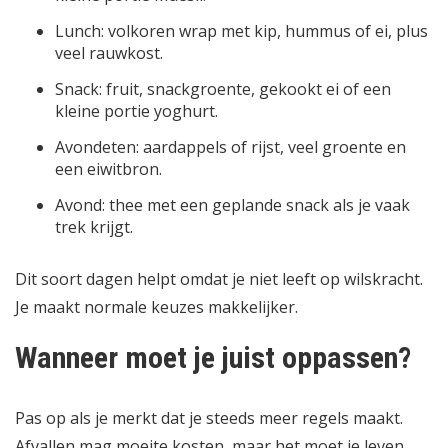
Lunch: volkoren wrap met kip, hummus of ei, plus
veel rauwkost.
Snack: fruit, snackgroente, gekookt ei of een
kleine portie yoghurt.
Avondeten: aardappels of rijst, veel groente en
een eiwitbron.
Avond: thee met een geplande snack als je vaak
trek krijgt.
Dit soort dagen helpt omdat je niet leeft op wilskracht.
Je maakt normale keuzes makkelijker.
Wanneer moet je juist oppassen?
Pas op als je merkt dat je steeds meer regels maakt.
Afvallen mag moeite kosten, maar het moet je leven