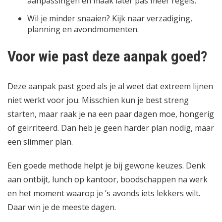
aanpassingen en maak later pas meer regels.
Wil je minder snaaien? Kijk naar verzadiging,
planning en avondmomenten.
Voor wie past deze aanpak goed?
Deze aanpak past goed als je al weet dat extreem lijnen
niet werkt voor jou. Misschien kun je best streng
starten, maar raak je na een paar dagen moe, hongerig
of geirriteerd. Dan heb je geen harder plan nodig, maar
een slimmer plan.
Een goede methode helpt je bij gewone keuzes. Denk
aan ontbijt, lunch op kantoor, boodschappen na werk
en het moment waarop je ’s avonds iets lekkers wilt.
Daar win je de meeste dagen.