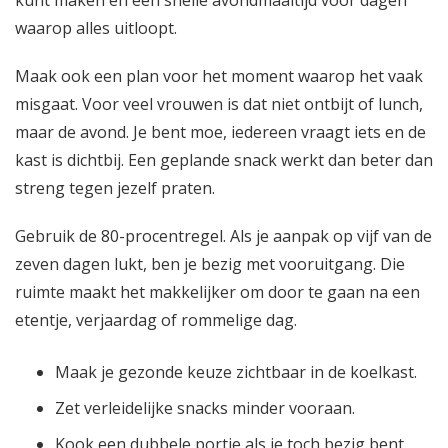
waarop alles uitloopt.
Maak ook een plan voor het moment waarop het vaak
misgaat. Voor veel vrouwen is dat niet ontbijt of lunch,
maar de avond. Je bent moe, iedereen vraagt iets en de
kast is dichtbij. Een geplande snack werkt dan beter dan
streng tegen jezelf praten.
Gebruik de 80-procentregel. Als je aanpak op vijf van de
zeven dagen lukt, ben je bezig met vooruitgang. Die
ruimte maakt het makkelijker om door te gaan na een
etentje, verjaardag of rommelige dag.
Maak je gezonde keuze zichtbaar in de koelkast.
Zet verleidelijke snacks minder vooraan.
Kook een dubbele portie als je toch bezig bent.