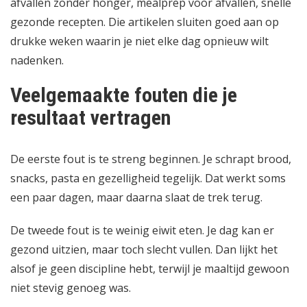
afvallen zonder honger
,
mealprep voor afvallen
,
snelle
gezonde recepten
. Die artikelen sluiten goed aan op
drukke weken waarin je niet elke dag opnieuw wilt
nadenken.
Veelgemaakte fouten die je
resultaat vertragen
De eerste fout is te streng beginnen. Je schrapt brood,
snacks, pasta en gezelligheid tegelijk. Dat werkt soms
een paar dagen, maar daarna slaat de trek terug.
De tweede fout is te weinig eiwit eten. Je dag kan er
gezond uitzien, maar toch slecht vullen. Dan lijkt het
alsof je geen discipline hebt, terwijl je maaltijd gewoon
niet stevig genoeg was.