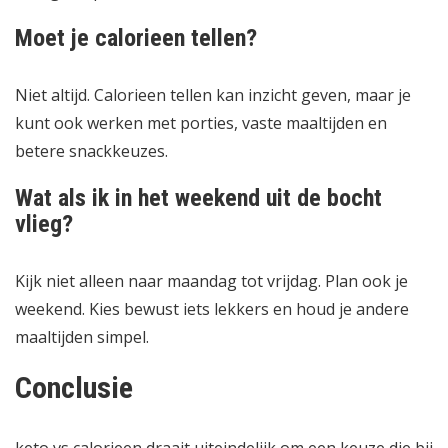
Moet je calorieen tellen?
Niet altijd. Calorieen tellen kan inzicht geven, maar je
kunt ook werken met porties, vaste maaltijden en
betere snackkeuzes.
Wat als ik in het weekend uit de bocht
vlieg?
Kijk niet alleen naar maandag tot vrijdag. Plan ook je
weekend. Kies bewust iets lekkers en houd je andere
maaltijden simpel.
Conclusie
keto vs calorieen draait uiteindelijk om een keuze die bij