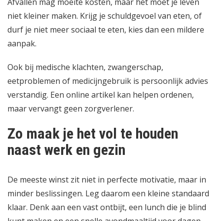
Afvallen mag moeite kosten, maar het moet je leven
niet kleiner maken. Krijg je schuldgevoel van eten, of
durf je niet meer sociaal te eten, kies dan een mildere
aanpak.
Ook bij medische klachten, zwangerschap,
eetproblemen of medicijngebruik is persoonlijk advies
verstandig. Een online artikel kan helpen ordenen,
maar vervangt geen zorgverlener.
Zo maak je het vol te houden
naast werk en gezin
De meeste winst zit niet in perfecte motivatie, maar in
minder beslissingen. Leg daarom een kleine standaard
klaar. Denk aan een vast ontbijt, een lunch die je blind
kunt maken en een snelle avondmaaltijd voor dagen