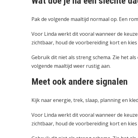
Wat doe je na een slechte d
Pak de volgende maaltijd normaal op. Een romme
Voor Linda werkt dit vooral wanneer de keuz
zichtbaar, houd de voorbereiding kort en kies 
Gebruik dit niet als streng schema. Zie het als
volgende maaltijd weer rustig aan.
Meet ook andere signalen
Kijk naar energie, trek, slaap, planning en kled
Voor Linda werkt dit vooral wanneer de keuz
zichtbaar, houd de voorbereiding kort en kies 