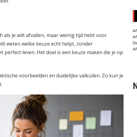
dset
Af
 als je wilt afvallen, maar weinig tijd hebt voor
Af
wilt weten welke keuze echt helpt, zonder
De
Af
et perfect leven. Het doel is een keuze maken die je op
raktische voorbeelden en duidelijke valkuilen. Zo kun je
N
.