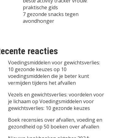
beste activity tracker vrouw:
praktische gids
7 gezonde snacks tegen
avondhonger
ecente reacties
Voedingsmiddelen voor gewichtsverlies:
10 gezonde keuzes
op
10
voedingsmiddelen die je beter kunt
vermijden tijdens het afvallen
Vezels en gewichtsverlies: voordelen voor
je lichaam
op
Voedingsmiddelen voor
gewichtsverlies: 10 gezonde keuzes
Boek recensies over afvallen, voeding en
gezondheid
op
50 boeken over afvallen