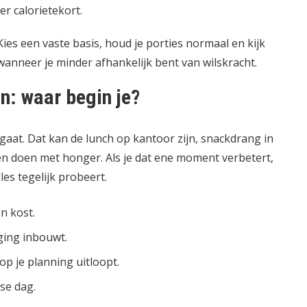
r calorietekort.
es een vaste basis, houd je porties normaal en kijk
wanneer je minder afhankelijk bent van wilskracht.
n: waar begin je?
aat. Dat kan de lunch op kantoor zijn, snackdrang in
n doen met honger. Als je dat ene moment verbetert,
les tegelijk probeert.
n kost.
ging inbouwt.
p je planning uitloopt.
se dag.