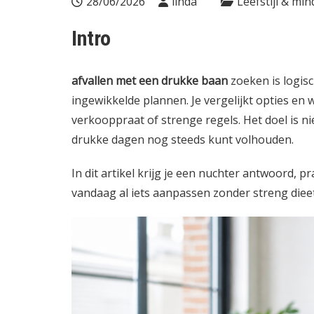
28/06/2026
linda
Leefstijl & min
Intro
afvallen met een drukke baan
zoeken is logisch
ingewikkelde plannen. Je vergelijkt opties en 
verkooppraat of strenge regels. Het doel is ni
drukke dagen nog steeds kunt volhouden.
In dit artikel krijg je een nuchter antwoord, p
vandaag al iets aanpassen zonder streng dieet