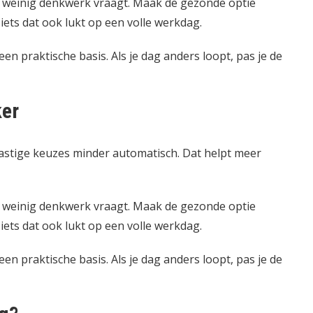
e weinig denkwerk vraagt. Maak de gezonde optie
iets dat ook lukt op een volle werkdag.
 een praktische basis. Als je dag anders loopt, pas je de
ker
astige keuzes minder automatisch. Dat helpt meer
e weinig denkwerk vraagt. Maak de gezonde optie
iets dat ook lukt op een volle werkdag.
 een praktische basis. Als je dag anders loopt, pas je de