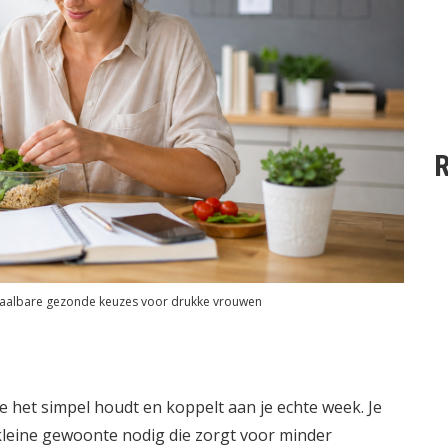
R
haalbare gezonde keuzes voor drukke vrouwen
e het simpel houdt en koppelt aan je echte week. Je
kleine gewoonte nodig die zorgt voor minder