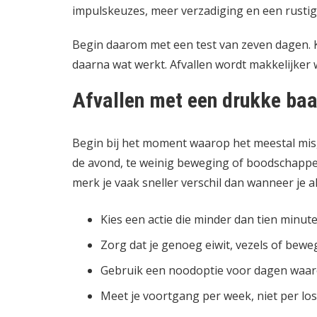
impulskeuzes, meer verzadiging en een rustige
Begin daarom met een test van zeven dagen. Ki
daarna wat werkt. Afvallen wordt makkelijker 
Afvallen met een drukke baa
Begin bij het moment waarop het meestal misg
de avond, te weinig beweging of boodschappe
merk je vaak sneller verschil dan wanneer je al
Kies een actie die minder dan tien minute
Zorg dat je genoeg eiwit, vezels of bewe
Gebruik een noodoptie voor dagen waaro
Meet je voortgang per week, niet per los