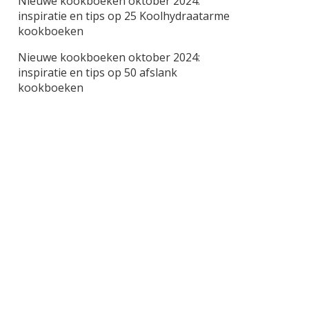
Nieuwe kookboeken oktober 2024:
inspiratie en tips
op
25 Koolhydraatarme
kookboeken
Nieuwe kookboeken oktober 2024:
inspiratie en tips
op
50 afslank
kookboeken