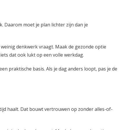
t
k. Daarom moet je plan lichter zijn dan je
e weinig denkwerk vraagt. Maak de gezonde optie
iets dat ook lukt op een volle werkdag.
 een praktische basis. Als je dag anders loopt, pas je de
ltijd haalt. Dat bouwt vertrouwen op zonder alles-of-