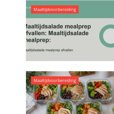
Maaltijdvoorbereiding
Maaltijdvoorbereiding