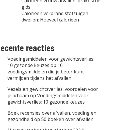
Calorieen vrouw afvallen: praktische
gids
Calorieen verbrand stofzuigen
dweilen: Hoeveel calorieen
ecente reacties
Voedingsmiddelen voor gewichtsverlies:
10 gezonde keuzes
op
10
voedingsmiddelen die je beter kunt
vermijden tijdens het afvallen
Vezels en gewichtsverlies: voordelen voor
je lichaam
op
Voedingsmiddelen voor
gewichtsverlies: 10 gezonde keuzes
Boek recensies over afvallen, voeding en
gezondheid
op
50 boeken over afvallen