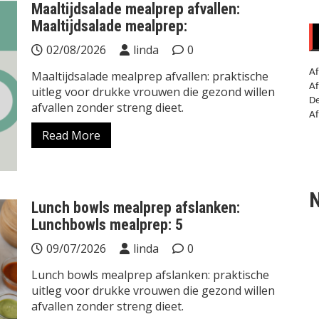
Maaltijdsalade mealprep afvallen:
Maaltijdsalade mealprep:
02/08/2026
linda
0
Af
Maaltijdsalade mealprep afvallen: praktische
Af
uitleg voor drukke vrouwen die gezond willen
De
afvallen zonder streng dieet.
Af
Read More
N
Lunch bowls mealprep afslanken:
Lunchbowls mealprep: 5
09/07/2026
linda
0
Lunch bowls mealprep afslanken: praktische
uitleg voor drukke vrouwen die gezond willen
afvallen zonder streng dieet.