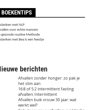
BOEKENTIPS
slanken met NLP
vallen voor echte mannen
 gezonde routine Methode
slanken met Bea is een feestje
ieuwe berichten
Afvallen zonder honger: zo pak je
het slim aan
16:8 of 5:2 intermittent fasting
afvallen: Intermittent
Afvallen buik vrouw 30 jaar: wat
werkt wel?