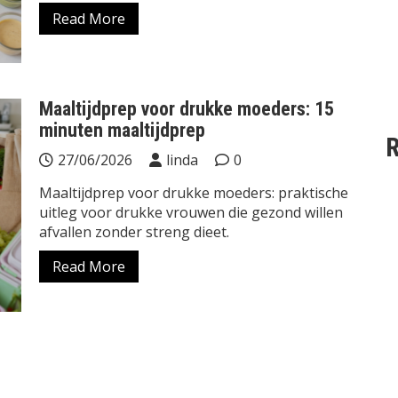
Read More
Maaltijdprep voor drukke moeders: 15
minuten maaltijdprep
R
27/06/2026
linda
0
Maaltijdprep voor drukke moeders: praktische
uitleg voor drukke vrouwen die gezond willen
afvallen zonder streng dieet.
Read More