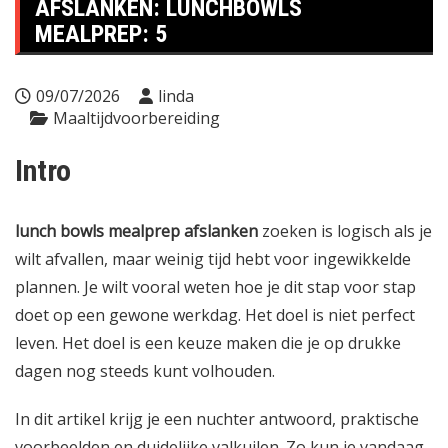
AFSLANKEN: LUNCHBOWLS
MEALPREP: 5
09/07/2026
linda
Maaltijdvoorbereiding
Intro
lunch bowls mealprep afslanken
zoeken is logisch als je
wilt afvallen, maar weinig tijd hebt voor ingewikkelde
plannen. Je wilt vooral weten hoe je dit stap voor stap
doet op een gewone werkdag. Het doel is niet perfect
leven. Het doel is een keuze maken die je op drukke
dagen nog steeds kunt volhouden.
In dit artikel krijg je een nuchter antwoord, praktische
voorbeelden en duidelijke valkuilen. Zo kun je vandaag