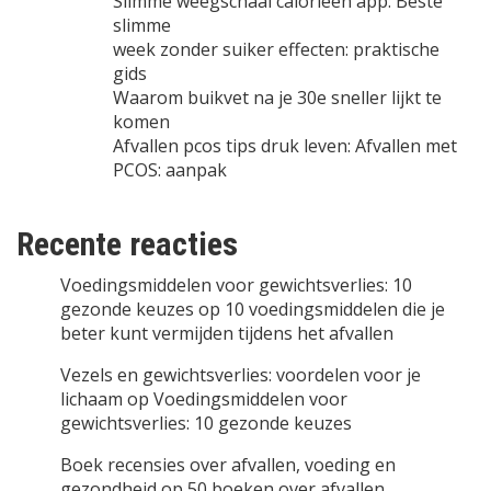
Slimme weegschaal calorieen app: Beste
slimme
week zonder suiker effecten: praktische
gids
Waarom buikvet na je 30e sneller lijkt te
komen
Afvallen pcos tips druk leven: Afvallen met
PCOS: aanpak
Recente reacties
Voedingsmiddelen voor gewichtsverlies: 10
gezonde keuzes
op
10 voedingsmiddelen die je
beter kunt vermijden tijdens het afvallen
Vezels en gewichtsverlies: voordelen voor je
lichaam
op
Voedingsmiddelen voor
gewichtsverlies: 10 gezonde keuzes
Boek recensies over afvallen, voeding en
gezondheid
op
50 boeken over afvallen