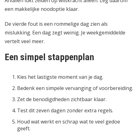
Afvallen lukt zelden op wilskracht alleen. Leg daarom
een makkelijke noodoptie klaar.
De vierde fout is een rommelige dag zien als
mislukking. Een dag zegt weinig. Je weekgemiddelde
vertelt veel meer.
Een simpel stappenplan
Kies het lastigste moment van je dag.
Bedenk een simpele vervanging of voorbereiding.
Zet de benodigdheden zichtbaar klaar.
Test dit zeven dagen zonder extra regels.
Houd wat werkt en schrap wat te veel gedoe
geeft.