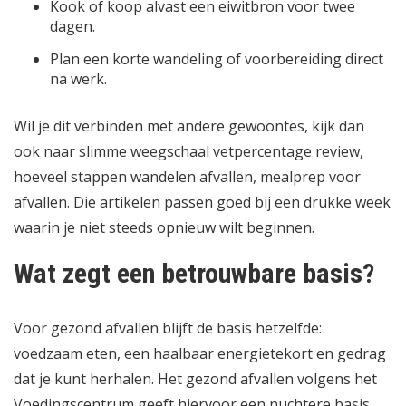
Kook of koop alvast een eiwitbron voor twee
dagen.
Plan een korte wandeling of voorbereiding direct
na werk.
Wil je dit verbinden met andere gewoontes, kijk dan
ook naar
slimme weegschaal vetpercentage review
,
hoeveel stappen wandelen afvallen
,
mealprep voor
afvallen
. Die artikelen passen goed bij een drukke week
waarin je niet steeds opnieuw wilt beginnen.
Wat zegt een betrouwbare basis?
Voor gezond afvallen blijft de basis hetzelfde:
voedzaam eten, een haalbaar energietekort en gedrag
dat je kunt herhalen. Het
gezond afvallen volgens het
Voedingscentrum
geeft hiervoor een nuchtere basis.