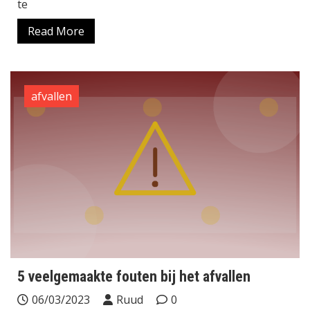
te
Read More
afvallen
5 veelgemaakte fouten bij het afvallen
06/03/2023
Ruud
0