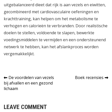
uitgebalanceerd dieet dat rijk is aan vezels en eiwitten,
gecombineerd met cardiovasculaire oefeningen en
krachttraining, kan helpen om het metabolisme te
verhogen en calorieën te verbranden. Door realistische
doelen te stellen, voldoende te slapen, bewerkte
voedingsmiddelen te vermijden en een ondersteunend
netwerk te hebben, kan het afslankproces worden
vergemakkelijkt.
Bericht
De voordelen van vezels
Boek recensies
bij afvallen en een gezond
navigatie
lichaam
LEAVE COMMENT