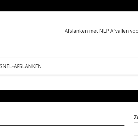
Calori
Afslanken met NLP Afvallen v
 SNEL-AFSLANKEN
Z