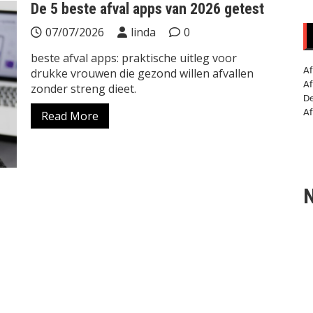
De 5 beste afval apps van 2026 getest
07/07/2026
linda
0
beste afval apps: praktische uitleg voor
drukke vrouwen die gezond willen afvallen
Af
Af
zonder streng dieet.
De
Af
Read More
N