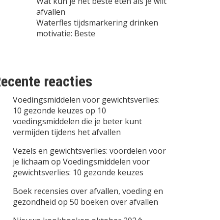
Wat kun je het beste eten als je wilt
afvallen
Waterfles tijdsmarkering drinken
motivatie: Beste
ecente reacties
Voedingsmiddelen voor gewichtsverlies:
10 gezonde keuzes
op
10
voedingsmiddelen die je beter kunt
vermijden tijdens het afvallen
Vezels en gewichtsverlies: voordelen voor
je lichaam
op
Voedingsmiddelen voor
gewichtsverlies: 10 gezonde keuzes
Boek recensies over afvallen, voeding en
gezondheid
op
50 boeken over afvallen