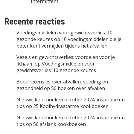
Intermittent
Recente reacties
Voedingsmiddelen voor gewichtsverlies: 10
gezonde keuzes
op
10 voedingsmiddelen die je
beter kunt vermijden tijdens het afvallen
Vezels en gewichtsverlies: voordelen voor je
lichaam
op
Voedingsmiddelen voor
gewichtsverlies: 10 gezonde keuzes
Boek recensies over afvallen, voeding en
gezondheid
op
50 boeken over afvallen
Nieuwe kookboeken oktober 2024: inspiratie en
tips
op
25 Koolhydraatarme kookboeken
Nieuwe kookboeken oktober 2024: inspiratie en
tips
op
50 afslank kookboeken