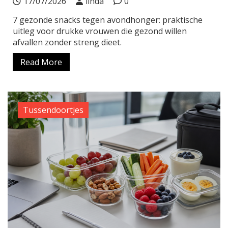
17/07/2026
linda
0
7 gezonde snacks tegen avondhonger: praktische
uitleg voor drukke vrouwen die gezond willen
afvallen zonder streng dieet.
Read More
Tussendoortjes