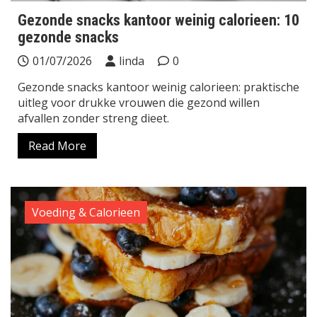
Gezonde snacks kantoor weinig calorieen: 10
gezonde snacks
01/07/2026
linda
0
Gezonde snacks kantoor weinig calorieen: praktische
uitleg voor drukke vrouwen die gezond willen
afvallen zonder streng dieet.
Read More
Voeding & Calorieen