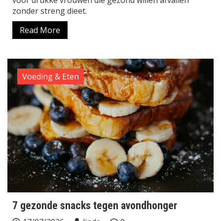
voor drukke vrouwen die gezond willen afvallen
zonder streng dieet.
Read More
Voeding & Eten
7 gezonde snacks tegen avondhonger