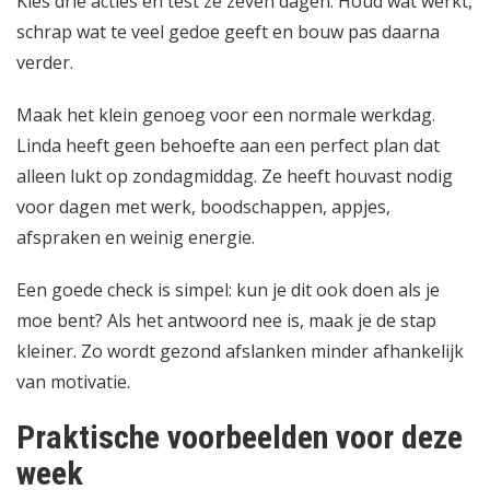
Kies drie acties en test ze zeven dagen. Houd wat werkt,
schrap wat te veel gedoe geeft en bouw pas daarna
verder.
Maak het klein genoeg voor een normale werkdag.
Linda heeft geen behoefte aan een perfect plan dat
alleen lukt op zondagmiddag. Ze heeft houvast nodig
voor dagen met werk, boodschappen, appjes,
afspraken en weinig energie.
Een goede check is simpel: kun je dit ook doen als je
moe bent? Als het antwoord nee is, maak je de stap
kleiner. Zo wordt gezond afslanken minder afhankelijk
van motivatie.
Praktische voorbeelden voor deze
week