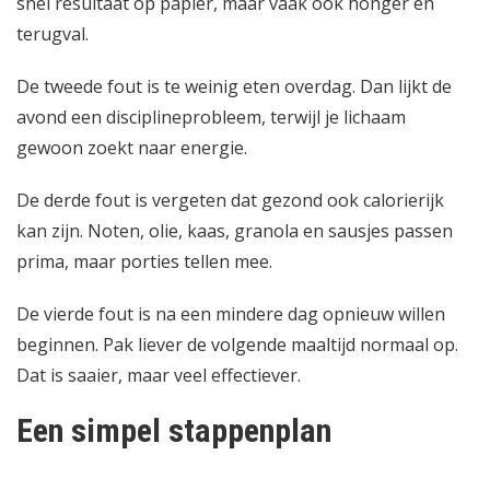
snel resultaat op papier, maar vaak ook honger en
terugval.
De tweede fout is te weinig eten overdag. Dan lijkt de
avond een disciplineprobleem, terwijl je lichaam
gewoon zoekt naar energie.
De derde fout is vergeten dat gezond ook calorierijk
kan zijn. Noten, olie, kaas, granola en sausjes passen
prima, maar porties tellen mee.
De vierde fout is na een mindere dag opnieuw willen
beginnen. Pak liever de volgende maaltijd normaal op.
Dat is saaier, maar veel effectiever.
Een simpel stappenplan