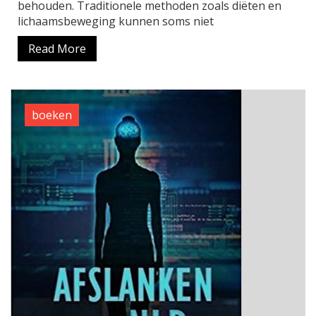
behouden. Traditionele methoden zoals diëten en
lichaamsbeweging kunnen soms niet
Read More
boeken