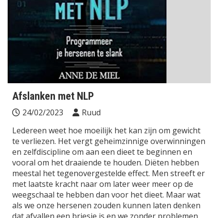
Afslanken met NLP
24/02/2023
Ruud
Ledereen weet hoe moeilijk het kan zijn om gewicht
te verliezen. Het vergt geheimzinnige overwinningen
en zelfdiscipline om aan een dieet te beginnen en
vooral om het draaiende te houden. Diëten hebben
meestal het tegenovergestelde effect. Men streeft er
met laatste kracht naar om later weer meer op de
weegschaal te hebben dan voor het dieet. Maar wat
als we onze hersenen zouden kunnen laten denken
dat afvallen een briesje is en we zonder problemen