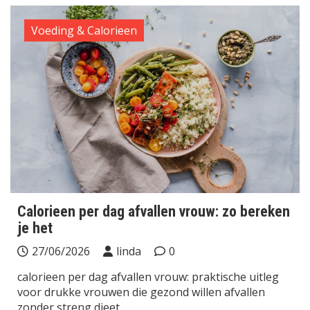
Voeding & Calorieen
Calorieen per dag afvallen vrouw: zo bereken
je het
27/06/2026
linda
0
calorieen per dag afvallen vrouw: praktische uitleg
voor drukke vrouwen die gezond willen afvallen
zonder streng dieet.