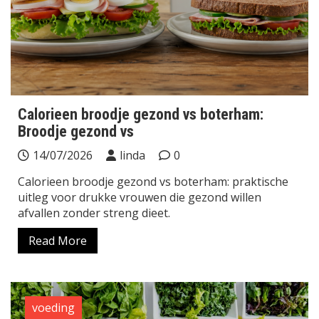
Calorieen broodje gezond vs boterham:
Broodje gezond vs
14/07/2026
linda
0
Calorieen broodje gezond vs boterham: praktische
uitleg voor drukke vrouwen die gezond willen
afvallen zonder streng dieet.
Read More
voeding