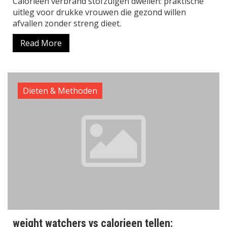
Calorieen verbrand stofzuigen dweilen: praktische
uitleg voor drukke vrouwen die gezond willen
afvallen zonder streng dieet.
Read More
Dieten & Methoden
weight watchers vs calorieen tellen: