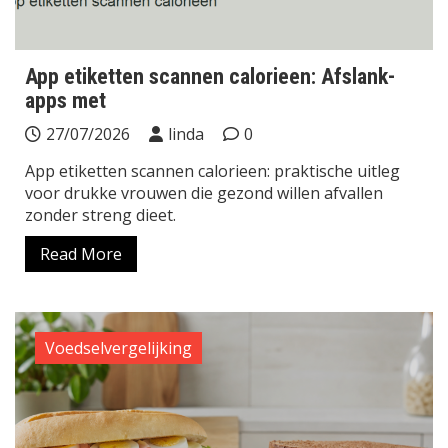
App etiketten scannen calorieen: Afslank-
apps met
27/07/2026
linda
0
App etiketten scannen calorieen: praktische uitleg
voor drukke vrouwen die gezond willen afvallen
zonder streng dieet.
Read More
Voedselvergelijking