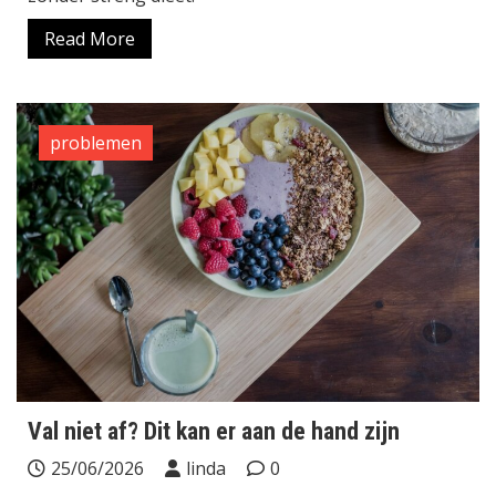
Read More
problemen
Val niet af? Dit kan er aan de hand zijn
25/06/2026
linda
0