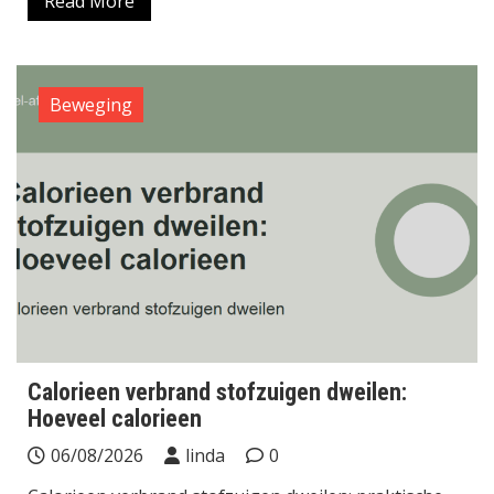
Read More
Beweging
Calorieen verbrand stofzuigen dweilen:
Hoeveel calorieen
06/08/2026
linda
0