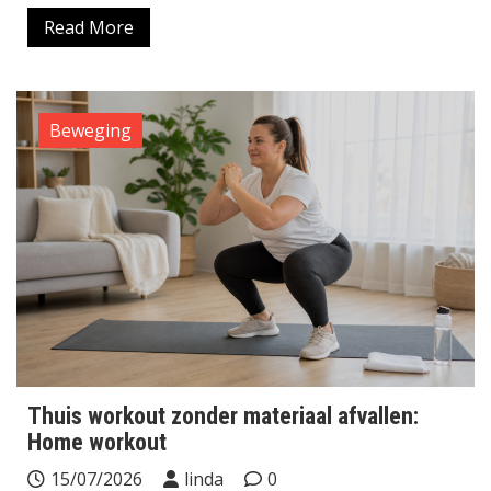
Read More
Beweging
Thuis workout zonder materiaal afvallen:
Home workout
15/07/2026
linda
0