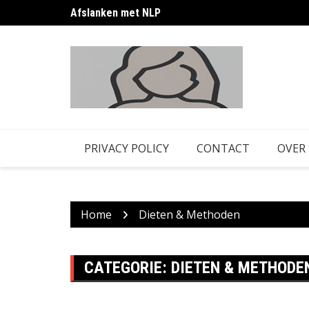
Skip
Afslanken met NLP
to
content
PRIVACY POLICY
CONTACT
OVER
Home
Dieten & Methoden
CATEGORIE:
DIETEN & METHODE