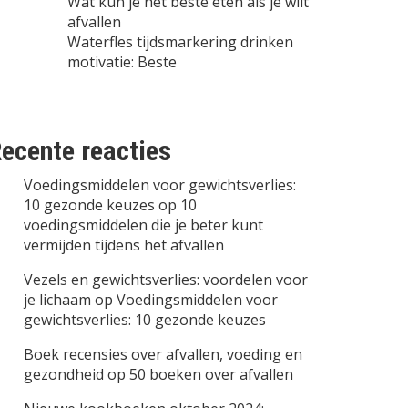
Wat kun je het beste eten als je wilt
afvallen
Waterfles tijdsmarkering drinken
motivatie: Beste
ecente reacties
Voedingsmiddelen voor gewichtsverlies:
10 gezonde keuzes
op
10
voedingsmiddelen die je beter kunt
vermijden tijdens het afvallen
Vezels en gewichtsverlies: voordelen voor
je lichaam
op
Voedingsmiddelen voor
gewichtsverlies: 10 gezonde keuzes
Boek recensies over afvallen, voeding en
gezondheid
op
50 boeken over afvallen