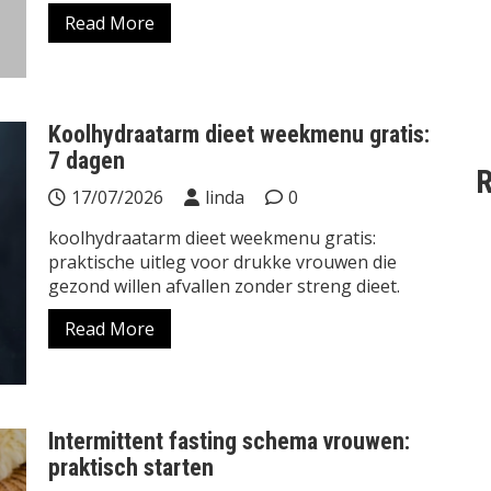
Read More
Koolhydraatarm dieet weekmenu gratis:
7 dagen
R
17/07/2026
linda
0
koolhydraatarm dieet weekmenu gratis:
praktische uitleg voor drukke vrouwen die
gezond willen afvallen zonder streng dieet.
Read More
Intermittent fasting schema vrouwen:
praktisch starten