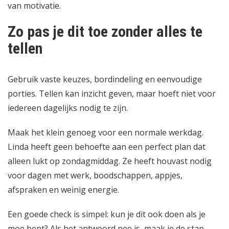
van motivatie.
Zo pas je dit toe zonder alles te
tellen
Gebruik vaste keuzes, bordindeling en eenvoudige
porties. Tellen kan inzicht geven, maar hoeft niet voor
iedereen dagelijks nodig te zijn.
Maak het klein genoeg voor een normale werkdag.
Linda heeft geen behoefte aan een perfect plan dat
alleen lukt op zondagmiddag. Ze heeft houvast nodig
voor dagen met werk, boodschappen, appjes,
afspraken en weinig energie.
Een goede check is simpel: kun je dit ook doen als je
moe bent? Als het antwoord nee is, maak je de stap