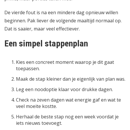
De vierde fout is na een mindere dag opnieuw willen
beginnen. Pak liever de volgende maaltijd normaal op.
Dat is saaier, maar veel effectiever.
Een simpel stappenplan
Kies een concreet moment waarop je dit gaat
toepassen.
Maak de stap kleiner dan je eigenlijk van plan was.
Leg een noodoptie klaar voor drukke dagen.
Check na zeven dagen wat energie gaf en wat te
veel moeite kostte.
Herhaal de beste stap nog een week voordat je
iets nieuws toevoegt.