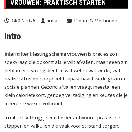
VROUWEN: PRAKTISCH STARTEN
04/07/2026
linda
Dieten & Methoden
Intro
intermittent fasting schema vrouwen
is precies zo’n
zoekvraag die opkomt als je wilt afvallen, maar geen zin
hebt in een streng dieet. Je wilt weten wat werkt, wat
realistisch is en hoe je het toepast naast werk, gezin en
sociale plannen. Gezond afvallen vraagt meestal een
klein calorietekort, genoeg verzadiging en keuzes die je
meerdere weken volhoudt.
In dit artikel krijg je een helder antwoord, praktische
stappen en valkuilen die vaak voor stilstand zorgen.