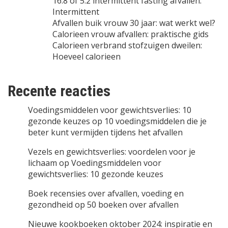
16:8 of 5:2 intermittent fasting afvallen:
Intermittent
Afvallen buik vrouw 30 jaar: wat werkt wel?
Calorieen vrouw afvallen: praktische gids
Calorieen verbrand stofzuigen dweilen:
Hoeveel calorieen
Recente reacties
Voedingsmiddelen voor gewichtsverlies: 10
gezonde keuzes
op
10 voedingsmiddelen die je
beter kunt vermijden tijdens het afvallen
Vezels en gewichtsverlies: voordelen voor je
lichaam
op
Voedingsmiddelen voor
gewichtsverlies: 10 gezonde keuzes
Boek recensies over afvallen, voeding en
gezondheid
op
50 boeken over afvallen
Nieuwe kookboeken oktober 2024: inspiratie en