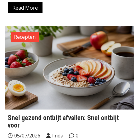
Read More
Recepten
Snel gezond ontbijt afvallen: Snel ontbijt
voor
05/07/2026
linda
0