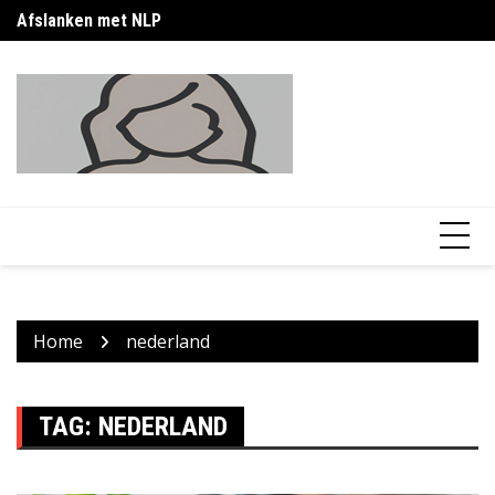
Skip
Afslanken met NLP
Ca
to
content
Home
nederland
TAG:
NEDERLAND