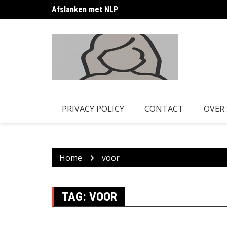
Skip
Afslanken met NLP
to
content
PRIVACY POLICY
CONTACT
OVER
Home
voor
TAG:
VOOR