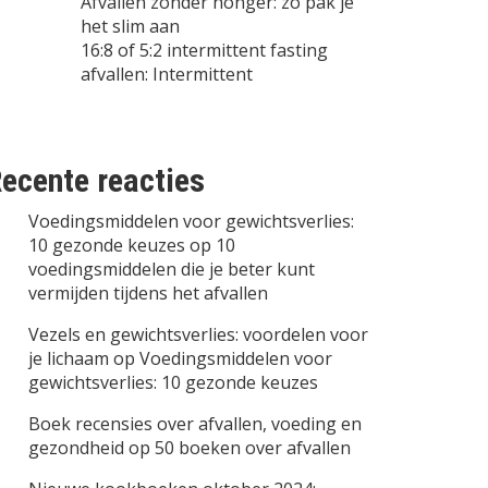
Afvallen zonder honger: zo pak je
het slim aan
16:8 of 5:2 intermittent fasting
afvallen: Intermittent
ecente reacties
Voedingsmiddelen voor gewichtsverlies:
10 gezonde keuzes
op
10
voedingsmiddelen die je beter kunt
vermijden tijdens het afvallen
Vezels en gewichtsverlies: voordelen voor
je lichaam
op
Voedingsmiddelen voor
gewichtsverlies: 10 gezonde keuzes
Boek recensies over afvallen, voeding en
gezondheid
op
50 boeken over afvallen