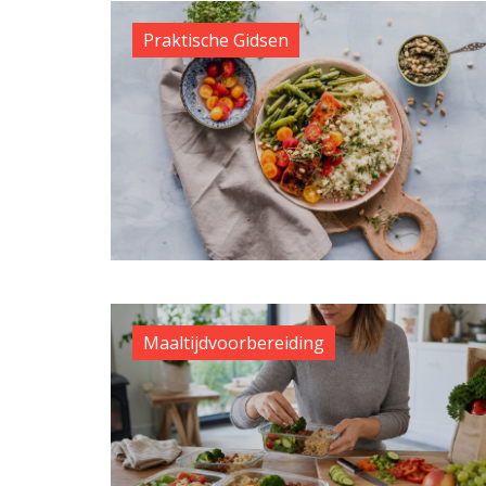
Praktische Gidsen
Maaltijdvoorbereiding