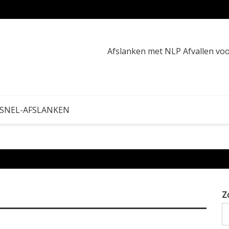
Buikve
Afslanken met NLP Afvallen v
 SNEL-AFSLANKEN
Z