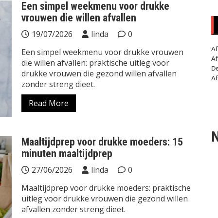
Een simpel weekmenu voor drukke
vrouwen die willen afvallen
19/07/2026
linda
0
Af
Een simpel weekmenu voor drukke vrouwen
Af
die willen afvallen: praktische uitleg voor
De
drukke vrouwen die gezond willen afvallen
Af
zonder streng dieet.
Read More
N
Maaltijdprep voor drukke moeders: 15
minuten maaltijdprep
27/06/2026
linda
0
Maaltijdprep voor drukke moeders: praktische
uitleg voor drukke vrouwen die gezond willen
afvallen zonder streng dieet.