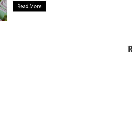
Read More
R