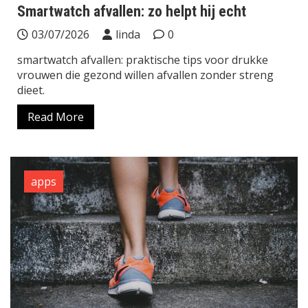
Smartwatch afvallen: zo helpt hij echt
03/07/2026
linda
0
smartwatch afvallen: praktische tips voor drukke
vrouwen die gezond willen afvallen zonder streng
dieet.
Read More
apps