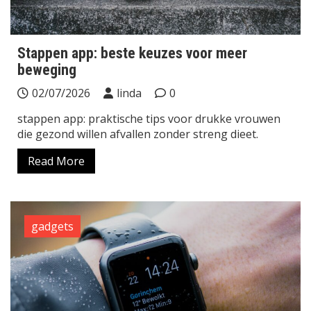
Stappen app: beste keuzes voor meer
beweging
02/07/2026
linda
0
stappen app: praktische tips voor drukke vrouwen
die gezond willen afvallen zonder streng dieet.
Read More
gadgets