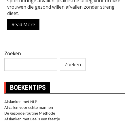
sporthorloge afvallen: praktische uitleg voor drukke
vrouwen die gezond willen afvallen zonder streng
dieet.
Read More
Zoeken
Zoeken
BOEKENTIPS
Afslanken met NLP
Afvallen voor echte mannen
De gezonde routine Methode
Afslanken met Bea is een feestje