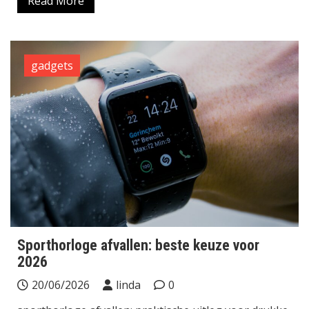
Read More
gadgets
Sporthorloge afvallen: beste keuze voor
2026
20/06/2026
linda
0