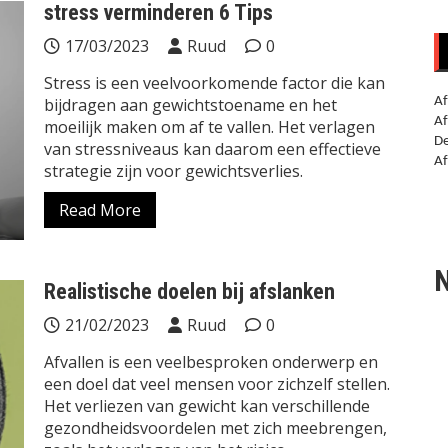
stress verminderen 6 Tips
17/03/2023
Ruud
0
Stress is een veelvoorkomende factor die kan
bijdragen aan gewichtstoename en het
Af
Af
moeilijk maken om af te vallen. Het verlagen
De
van stressniveaus kan daarom een effectieve
Af
strategie zijn voor gewichtsverlies.
Read More
N
Realistische doelen bij afslanken
21/02/2023
Ruud
0
Afvallen is een veelbesproken onderwerp en
een doel dat veel mensen voor zichzelf stellen.
Het verliezen van gewicht kan verschillende
gezondheidsvoordelen met zich meebrengen,