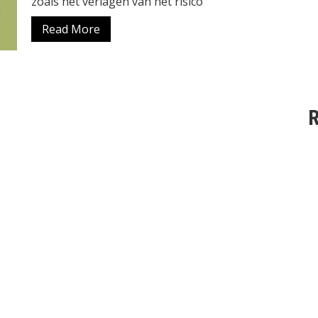
zoals het verlagen van het risico
Read More
R