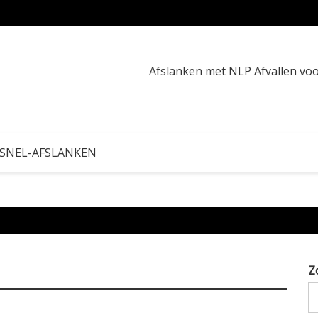
Wat ku
Afslanken met NLP Afvallen v
 SNEL-AFSLANKEN
Z