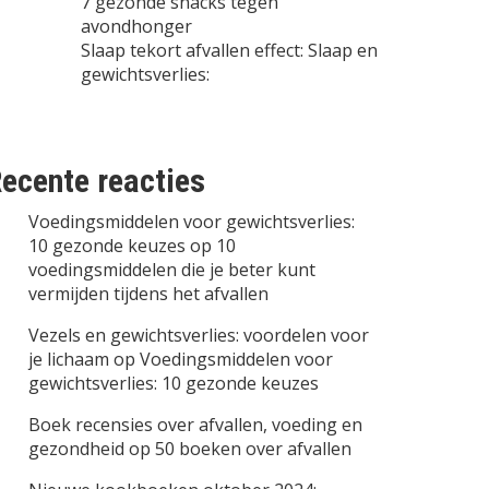
7 gezonde snacks tegen
avondhonger
Slaap tekort afvallen effect: Slaap en
gewichtsverlies:
ecente reacties
Voedingsmiddelen voor gewichtsverlies:
10 gezonde keuzes
op
10
voedingsmiddelen die je beter kunt
vermijden tijdens het afvallen
Vezels en gewichtsverlies: voordelen voor
je lichaam
op
Voedingsmiddelen voor
gewichtsverlies: 10 gezonde keuzes
Boek recensies over afvallen, voeding en
gezondheid
op
50 boeken over afvallen