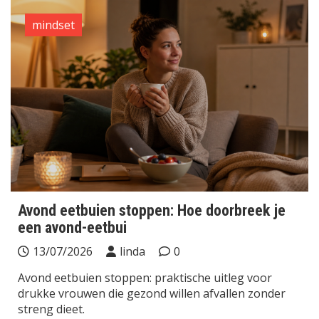
mindset
Avond eetbuien stoppen: Hoe doorbreek je
een avond-eetbui
13/07/2026
linda
0
Avond eetbuien stoppen: praktische uitleg voor
drukke vrouwen die gezond willen afvallen zonder
streng dieet.