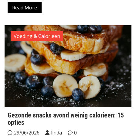
Read More
Voeding & Calorieen
Gezonde snacks avond weinig calorieen: 15
opties
29/06/2026
linda
0