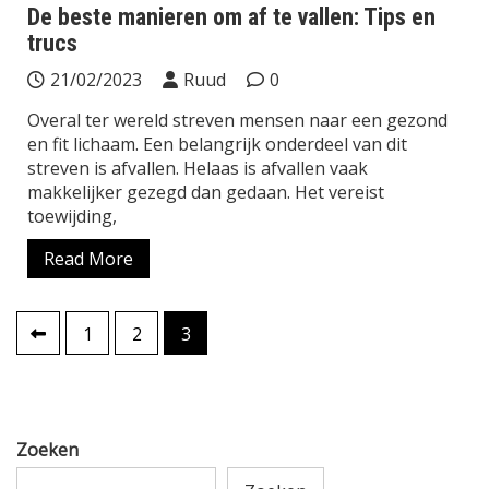
De beste manieren om af te vallen: Tips en
trucs
21/02/2023
Ruud
0
Overal ter wereld streven mensen naar een gezond
en fit lichaam. Een belangrijk onderdeel van dit
streven is afvallen. Helaas is afvallen vaak
makkelijker gezegd dan gedaan. Het vereist
toewijding,
Read More
Berichten
1
2
3
paginering
Zoeken