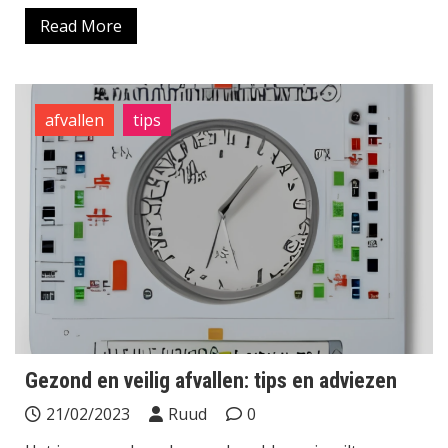
Read More
afvallen
tips
Gezond en veilig afvallen: tips en adviezen
21/02/2023
Ruud
0