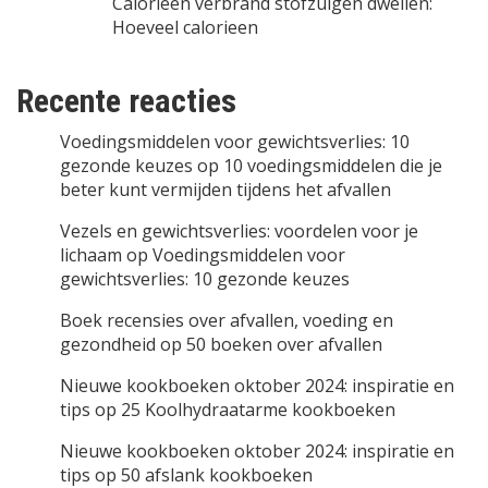
Calorieen verbrand stofzuigen dweilen:
Hoeveel calorieen
Recente reacties
Voedingsmiddelen voor gewichtsverlies: 10
gezonde keuzes
op
10 voedingsmiddelen die je
beter kunt vermijden tijdens het afvallen
Vezels en gewichtsverlies: voordelen voor je
lichaam
op
Voedingsmiddelen voor
gewichtsverlies: 10 gezonde keuzes
Boek recensies over afvallen, voeding en
gezondheid
op
50 boeken over afvallen
Nieuwe kookboeken oktober 2024: inspiratie en
tips
op
25 Koolhydraatarme kookboeken
Nieuwe kookboeken oktober 2024: inspiratie en
tips
op
50 afslank kookboeken