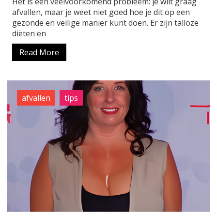
Het is een veelvoorkomend probleem: je wilt graag
afvallen, maar je weet niet goed hoe je dit op een
gezonde en veilige manier kunt doen. Er zijn talloze
diëten en
Read More
afvallen
tips