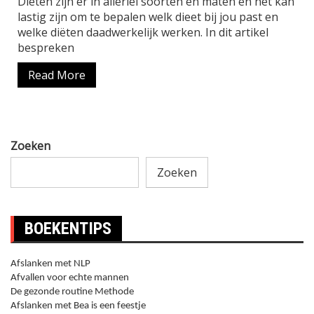
Diëten zijn er in allerlei soorten en maten en het kan
lastig zijn om te bepalen welk dieet bij jou past en
welke diëten daadwerkelijk werken. In dit artikel
bespreken
Read More
Zoeken
Zoeken
BOEKENTIPS
Afslanken met NLP
Afvallen voor echte mannen
De gezonde routine Methode
Afslanken met Bea is een feestje