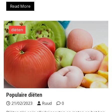
Read More
diëten
Populaire diëten
21/02/2023
Ruud
0