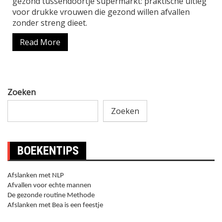
gezond tussendoortje supermarkt: praktische uitleg
voor drukke vrouwen die gezond willen afvallen
zonder streng dieet.
Read More
Zoeken
Zoeken
BOEKENTIPS
Afslanken met NLP
Afvallen voor echte mannen
De gezonde routine Methode
Afslanken met Bea is een feestje