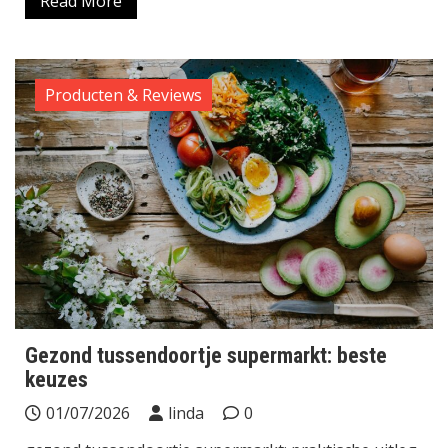
Read More
Producten & Reviews
Gezond tussendoortje supermarkt: beste
keuzes
01/07/2026
linda
0