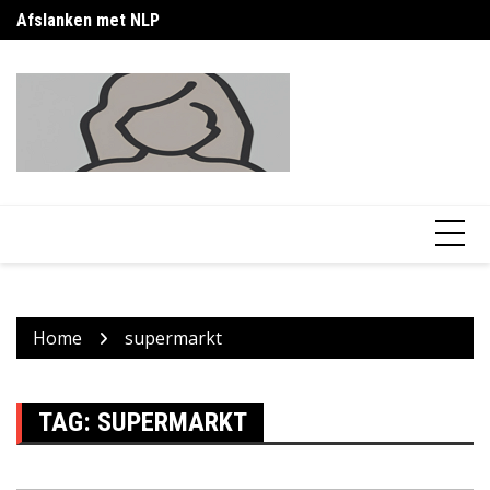
Skip
Afslanken met NLP
Ku
to
content
Home
supermarkt
TAG:
SUPERMARKT