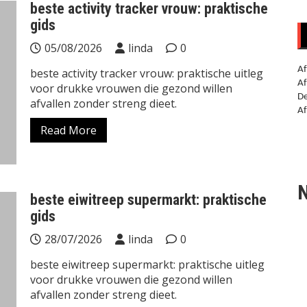
beste activity tracker vrouw: praktische
gids
05/08/2026
linda
0
Af
beste activity tracker vrouw: praktische uitleg
Af
voor drukke vrouwen die gezond willen
De
afvallen zonder streng dieet.
Af
Read More
N
beste eiwitreep supermarkt: praktische
gids
28/07/2026
linda
0
beste eiwitreep supermarkt: praktische uitleg
voor drukke vrouwen die gezond willen
afvallen zonder streng dieet.