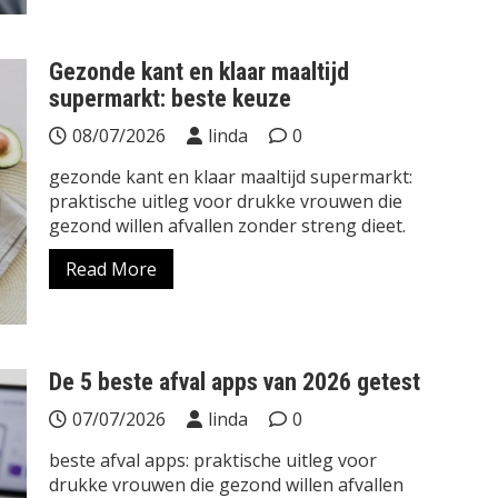
Gezonde kant en klaar maaltijd
supermarkt: beste keuze
08/07/2026
linda
0
gezonde kant en klaar maaltijd supermarkt:
praktische uitleg voor drukke vrouwen die
gezond willen afvallen zonder streng dieet.
Read More
De 5 beste afval apps van 2026 getest
07/07/2026
linda
0
beste afval apps: praktische uitleg voor
drukke vrouwen die gezond willen afvallen