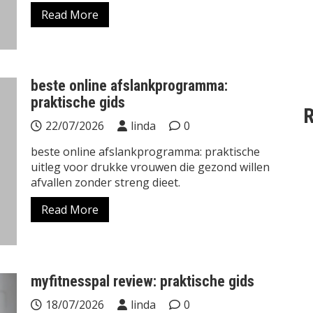
Read More
beste online afslankprogramma:
praktische gids
R
22/07/2026
linda
0
beste online afslankprogramma: praktische
uitleg voor drukke vrouwen die gezond willen
afvallen zonder streng dieet.
Read More
myfitnesspal review: praktische gids
18/07/2026
linda
0