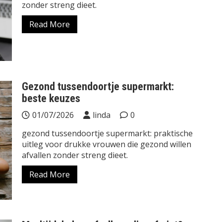
zonder streng dieet.
Read More
Gezond tussendoortje supermarkt:
beste keuzes
01/07/2026
linda
0
gezond tussendoortje supermarkt: praktische
uitleg voor drukke vrouwen die gezond willen
afvallen zonder streng dieet.
Read More