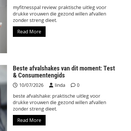
myfitnesspal review: praktische uitleg voor
drukke vrouwen die gezond willen afvallen
zonder streng dieet.
Read More
Beste afvalshakes van dit moment: Test
& Consumentengids
10/07/2026
linda
0
beste afvalshake: praktische uitleg voor
drukke vrouwen die gezond willen afvallen
zonder streng dieet.
Read More