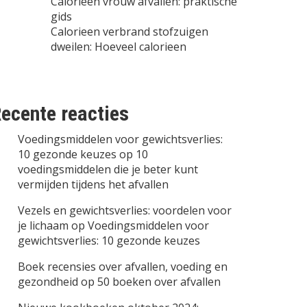
Calorieen vrouw afvallen: praktische
gids
Calorieen verbrand stofzuigen
dweilen: Hoeveel calorieen
ecente reacties
Voedingsmiddelen voor gewichtsverlies:
10 gezonde keuzes
op
10
voedingsmiddelen die je beter kunt
vermijden tijdens het afvallen
Vezels en gewichtsverlies: voordelen voor
je lichaam
op
Voedingsmiddelen voor
gewichtsverlies: 10 gezonde keuzes
Boek recensies over afvallen, voeding en
gezondheid
op
50 boeken over afvallen