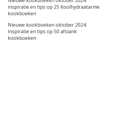
Nieuwe kookboeken oktober 2024:
inspiratie en tips
op
25 Koolhydraatarme
kookboeken
Nieuwe kookboeken oktober 2024:
inspiratie en tips
op
50 afslank
kookboeken