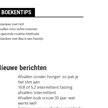
BOEKENTIPS
slanken met NLP
vallen voor echte mannen
 gezonde routine Methode
slanken met Bea is een feestje
ieuwe berichten
Afvallen zonder honger: zo pak je
het slim aan
16:8 of 5:2 intermittent fasting
afvallen: Intermittent
Afvallen buik vrouw 30 jaar: wat
werkt wel?