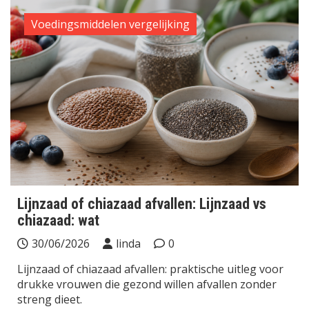
Voedingsmiddelen vergelijking
Lijnzaad of chiazaad afvallen: Lijnzaad vs
chiazaad: wat
30/06/2026
linda
0
Lijnzaad of chiazaad afvallen: praktische uitleg voor
drukke vrouwen die gezond willen afvallen zonder
streng dieet.