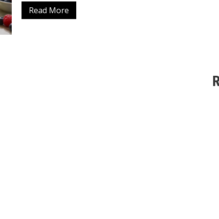
Read More
R