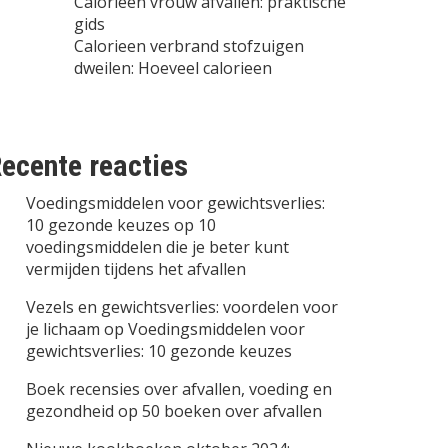
Calorieen vrouw afvallen: praktische
gids
Calorieen verbrand stofzuigen
dweilen: Hoeveel calorieen
ecente reacties
Voedingsmiddelen voor gewichtsverlies:
10 gezonde keuzes
op
10
voedingsmiddelen die je beter kunt
vermijden tijdens het afvallen
Vezels en gewichtsverlies: voordelen voor
je lichaam
op
Voedingsmiddelen voor
gewichtsverlies: 10 gezonde keuzes
Boek recensies over afvallen, voeding en
gezondheid
op
50 boeken over afvallen