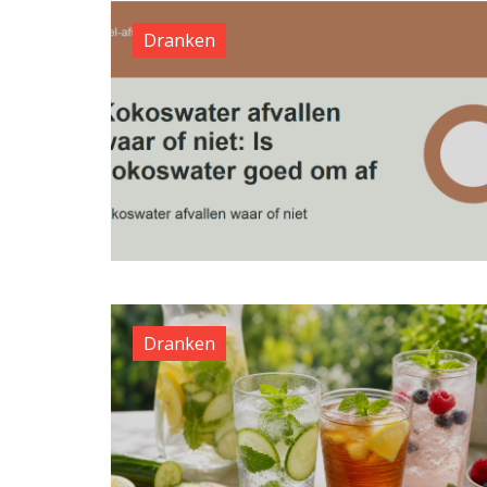
Dranken
Dranken