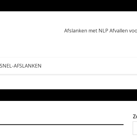
Afvall
Afslanken met NLP Afvallen v
 SNEL-AFSLANKEN
Z