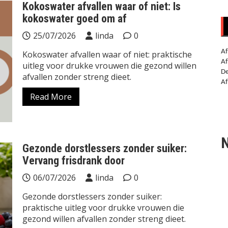
Kokoswater afvallen waar of niet: Is
kokoswater goed om af
25/07/2026
linda
0
Af
Kokoswater afvallen waar of niet: praktische
Af
uitleg voor drukke vrouwen die gezond willen
De
afvallen zonder streng dieet.
Af
Read More
N
Gezonde dorstlessers zonder suiker:
Vervang frisdrank door
06/07/2026
linda
0
Gezonde dorstlessers zonder suiker:
praktische uitleg voor drukke vrouwen die
gezond willen afvallen zonder streng dieet.