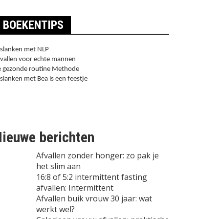
BOEKENTIPS
slanken met NLP
vallen voor echte mannen
 gezonde routine Methode
slanken met Bea is een feestje
ieuwe berichten
Afvallen zonder honger: zo pak je
het slim aan
16:8 of 5:2 intermittent fasting
afvallen: Intermittent
Afvallen buik vrouw 30 jaar: wat
werkt wel?