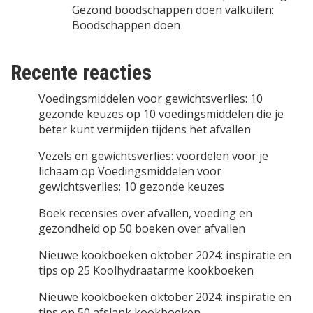
Gezond boodschappen doen valkuilen:
Boodschappen doen
Recente reacties
Voedingsmiddelen voor gewichtsverlies: 10
gezonde keuzes
op
10 voedingsmiddelen die je
beter kunt vermijden tijdens het afvallen
Vezels en gewichtsverlies: voordelen voor je
lichaam
op
Voedingsmiddelen voor
gewichtsverlies: 10 gezonde keuzes
Boek recensies over afvallen, voeding en
gezondheid
op
50 boeken over afvallen
Nieuwe kookboeken oktober 2024: inspiratie en
tips
op
25 Koolhydraatarme kookboeken
Nieuwe kookboeken oktober 2024: inspiratie en
tips
op
50 afslank kookboeken