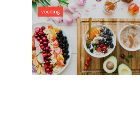
voeding