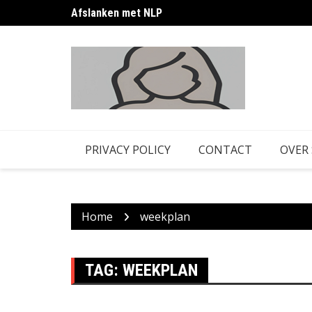
Skip
Afslanken met NLP
to
content
PRIVACY POLICY
CONTACT
OVER
Home
weekplan
TAG:
WEEKPLAN