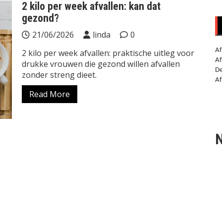
2 kilo per week afvallen: kan dat
gezond?
21/06/2026
linda
0
Af
2 kilo per week afvallen: praktische uitleg voor
Af
drukke vrouwen die gezond willen afvallen
De
zonder streng dieet.
Af
Read More
N