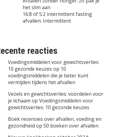
Afvallen zonder honger: zo pak je
het slim aan
16:8 of 5:2 intermittent fasting
afvallen: Intermittent
ecente reacties
Voedingsmiddelen voor gewichtsverlies:
10 gezonde keuzes
op
10
voedingsmiddelen die je beter kunt
vermijden tijdens het afvallen
Vezels en gewichtsverlies: voordelen voor
je lichaam
op
Voedingsmiddelen voor
gewichtsverlies: 10 gezonde keuzes
Boek recensies over afvallen, voeding en
gezondheid
op
50 boeken over afvallen