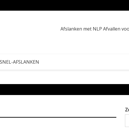
Buikve
Afslanken met NLP Afvallen v
 SNEL-AFSLANKEN
Z