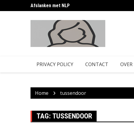
Skip
Afslanken met NLP
to
content
PRIVACY POLICY
CONTACT
OVER
Home
tussendoor
TAG:
TUSSENDOOR