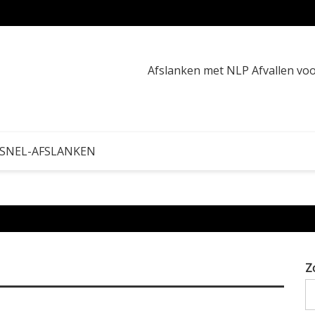
Calori
Afslanken met NLP Afvallen v
 SNEL-AFSLANKEN
Z