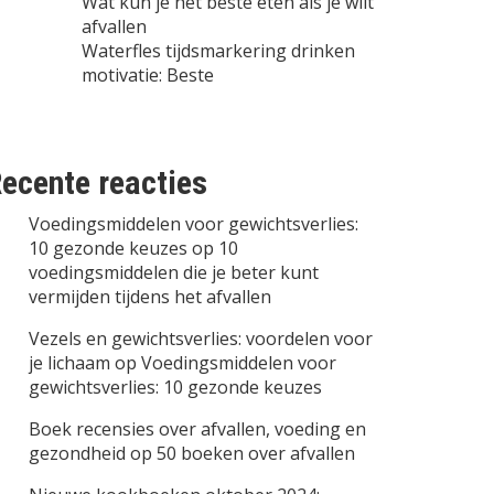
Wat kun je het beste eten als je wilt
afvallen
Waterfles tijdsmarkering drinken
motivatie: Beste
ecente reacties
Voedingsmiddelen voor gewichtsverlies:
10 gezonde keuzes
op
10
voedingsmiddelen die je beter kunt
vermijden tijdens het afvallen
Vezels en gewichtsverlies: voordelen voor
je lichaam
op
Voedingsmiddelen voor
gewichtsverlies: 10 gezonde keuzes
Boek recensies over afvallen, voeding en
gezondheid
op
50 boeken over afvallen