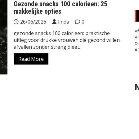
Gezonde snacks 100 calorieen: 25
makkelijke opties
26/06/2026
linda
0
Af
gezonde snacks 100 calorieen: praktische
Af
uitleg voor drukke vrouwen die gezond willen
De
afvallen zonder streng dieet.
Af
Read More
N