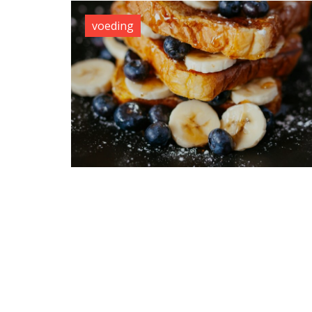
voeding