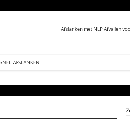
afvall
Afslanken met NLP Afvallen v
 SNEL-AFSLANKEN
Z