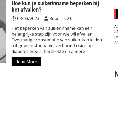
Hoe kun je suikerinname beperken bij
het afvallen?
03/03/2023
Ruud
0
Af
Het beperken van suikerinname kan een
Af
belangrijke stap zijn voor wie wil afvallen.
De
Overmatige consumptie van suiker kan leiden
Af
tot gewichtstoename, verhoogd risico op
diabetes type 2, hartziekte en andere
Read More
N