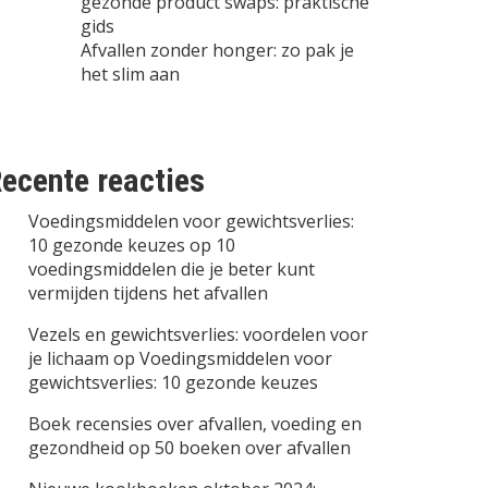
gezonde product swaps: praktische
gids
Afvallen zonder honger: zo pak je
het slim aan
ecente reacties
Voedingsmiddelen voor gewichtsverlies:
10 gezonde keuzes
op
10
voedingsmiddelen die je beter kunt
vermijden tijdens het afvallen
Vezels en gewichtsverlies: voordelen voor
je lichaam
op
Voedingsmiddelen voor
gewichtsverlies: 10 gezonde keuzes
Boek recensies over afvallen, voeding en
gezondheid
op
50 boeken over afvallen