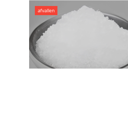
afvallen