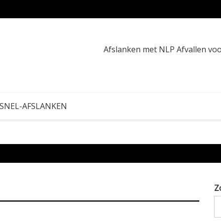
Waarom
Afslanken met NLP Afvallen v
 SNEL-AFSLANKEN
Z