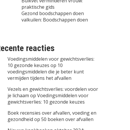
Buikvet verminderen vrouw:
praktische gids
Gezond boodschappen doen
valkuilen: Boodschappen doen
ecente reacties
Voedingsmiddelen voor gewichtsverlies:
10 gezonde keuzes
op
10
voedingsmiddelen die je beter kunt
vermijden tijdens het afvallen
Vezels en gewichtsverlies: voordelen voor
je lichaam
op
Voedingsmiddelen voor
gewichtsverlies: 10 gezonde keuzes
Boek recensies over afvallen, voeding en
gezondheid
op
50 boeken over afvallen