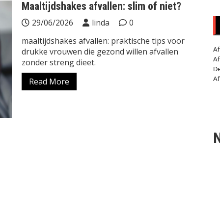
Maaltijdshakes afvallen: slim of niet?
29/06/2026
linda
0
maaltijdshakes afvallen: praktische tips voor
drukke vrouwen die gezond willen afvallen
Af
Af
zonder streng dieet.
De
Af
Read More
N