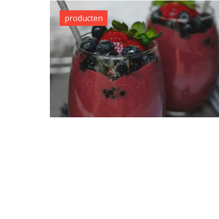
producten