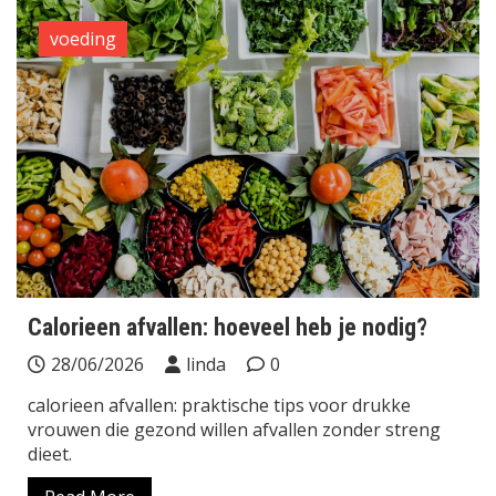
voeding
Calorieen afvallen: hoeveel heb je nodig?
28/06/2026
linda
0
calorieen afvallen: praktische tips voor drukke
vrouwen die gezond willen afvallen zonder streng
dieet.