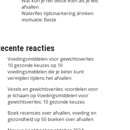
Wat kun je het beste eten als je wilt
afvallen
Waterfles tijdsmarkering drinken
motivatie: Beste
ecente reacties
Voedingsmiddelen voor gewichtsverlies:
10 gezonde keuzes
op
10
voedingsmiddelen die je beter kunt
vermijden tijdens het afvallen
Vezels en gewichtsverlies: voordelen voor
je lichaam
op
Voedingsmiddelen voor
gewichtsverlies: 10 gezonde keuzes
Boek recensies over afvallen, voeding en
gezondheid
op
50 boeken over afvallen