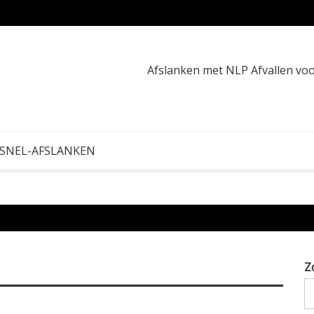
Calori
Afslanken met NLP Afvallen v
 SNEL-AFSLANKEN
Z