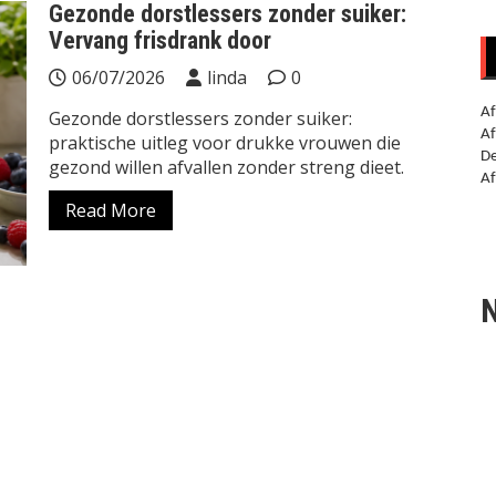
Gezonde dorstlessers zonder suiker:
Vervang frisdrank door
06/07/2026
linda
0
Af
Gezonde dorstlessers zonder suiker:
Af
praktische uitleg voor drukke vrouwen die
De
gezond willen afvallen zonder streng dieet.
Af
Read More
N