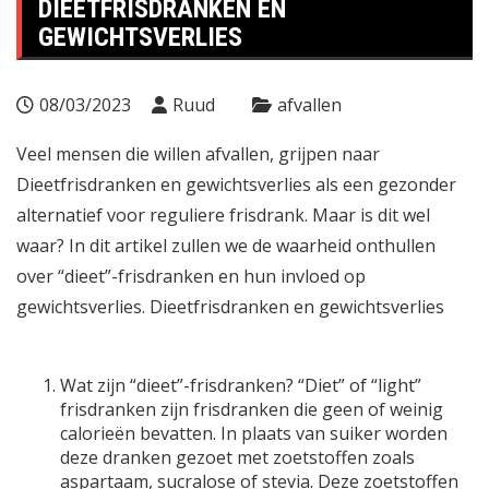
DIEETFRISDRANKEN EN
GEWICHTSVERLIES
08/03/2023
Ruud
afvallen
Veel mensen die willen afvallen, grijpen naar
Dieetfrisdranken en gewichtsverlies als een gezonder
alternatief voor
reguliere
frisdrank. Maar is dit wel
waar? In dit artikel zullen we de waarheid onthullen
over “dieet”-frisdranken en hun invloed op
gewichtsverlies. Dieetfrisdranken en gewichtsverlies
Wat zijn “dieet”-frisdranken? “Diet” of “light”
frisdranken zijn frisdranken die geen of weinig
calorieën bevatten. In plaats van suiker worden
deze dranken gezoet met zoetstoffen zoals
aspartaam, sucralose of stevia. Deze zoetstoffen