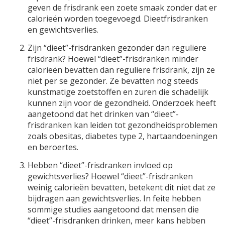
geven de frisdrank een zoete smaak zonder dat er
calorieën worden toegevoegd. Dieetfrisdranken
en gewichtsverlies.
Zijn “dieet”-frisdranken gezonder dan reguliere
frisdrank? Hoewel “dieet”-frisdranken minder
calorieën bevatten dan reguliere frisdrank, zijn ze
niet per se gezonder. Ze bevatten nog steeds
kunstmatige zoetstoffen en zuren die schadelijk
kunnen zijn voor de gezondheid. Onderzoek heeft
aangetoond dat het drinken van “dieet”-
frisdranken kan leiden tot gezondheidsproblemen
zoals obesitas, diabetes type 2, hartaandoeningen
en beroertes.
Hebben “dieet”-frisdranken invloed op
gewichtsverlies? Hoewel “dieet”-frisdranken
weinig calorieën bevatten, betekent dit niet dat ze
bijdragen aan gewichtsverlies. In feite hebben
sommige studies aangetoond dat mensen die
“dieet”-frisdranken drinken, meer kans hebben