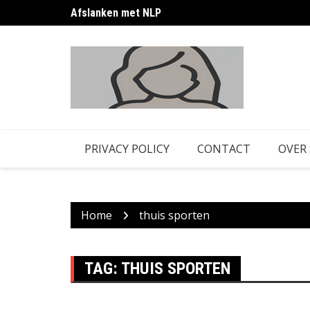
Skip
Afslanken met NLP
to
content
PRIVACY POLICY
CONTACT
OVER
Home
thuis sporten
TAG:
THUIS SPORTEN