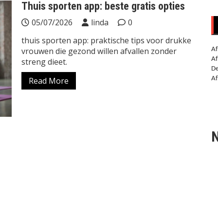
Thuis sporten app: beste gratis opties
05/07/2026
linda
0
thuis sporten app: praktische tips voor drukke
vrouwen die gezond willen afvallen zonder
Af
Af
streng dieet.
De
Af
Read More
N