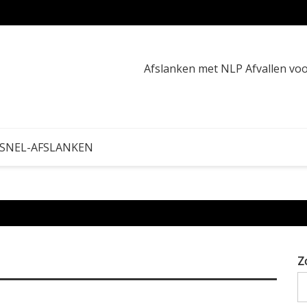
Buikve
Afslanken met NLP Afvallen v
 SNEL-AFSLANKEN
Z