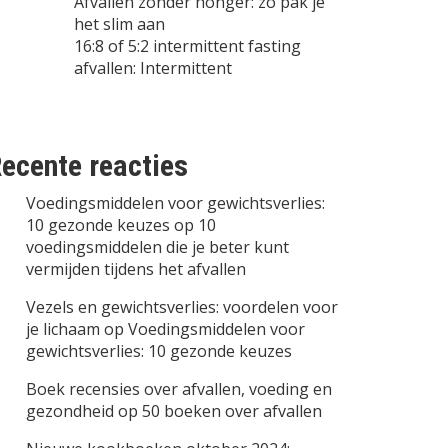
Afvallen zonder honger: zo pak je
het slim aan
16:8 of 5:2 intermittent fasting
afvallen: Intermittent
ecente reacties
Voedingsmiddelen voor gewichtsverlies:
10 gezonde keuzes
op
10
voedingsmiddelen die je beter kunt
vermijden tijdens het afvallen
Vezels en gewichtsverlies: voordelen voor
je lichaam
op
Voedingsmiddelen voor
gewichtsverlies: 10 gezonde keuzes
Boek recensies over afvallen, voeding en
gezondheid
op
50 boeken over afvallen