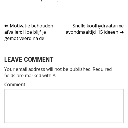
Bericht
Motivatie behouden
Snelle koolhydraatarme
afvallen: Hoe blijf je
avondmaaltijd: 15 ideeen
navigatie
gemotiveerd na de
LEAVE COMMENT
Your email address will not be published. Required
fields are marked with *.
Comment