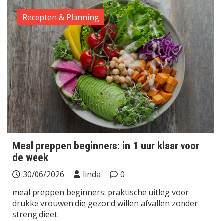
Recepten & Planning
Meal preppen beginners: in 1 uur klaar voor
de week
30/06/2026
linda
0
meal preppen beginners: praktische uitleg voor
drukke vrouwen die gezond willen afvallen zonder
streng dieet.