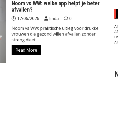
Noom vs WW: welke app helpt je beter
afvallen?
17/06/2026
linda
0
Af
Noom vs WW: praktische uitleg voor drukke
Af
vrouwen die gezond willen afvallen zonder
De
streng dieet.
Af
Read More
N