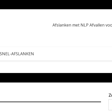
Buikve
Afslanken met NLP Afvallen v
 SNEL-AFSLANKEN
Z