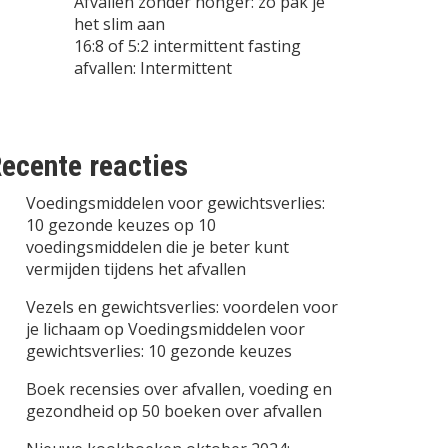
Afvallen zonder honger: zo pak je
het slim aan
16:8 of 5:2 intermittent fasting
afvallen: Intermittent
ecente reacties
Voedingsmiddelen voor gewichtsverlies:
10 gezonde keuzes
op
10
voedingsmiddelen die je beter kunt
vermijden tijdens het afvallen
Vezels en gewichtsverlies: voordelen voor
je lichaam
op
Voedingsmiddelen voor
gewichtsverlies: 10 gezonde keuzes
Boek recensies over afvallen, voeding en
gezondheid
op
50 boeken over afvallen