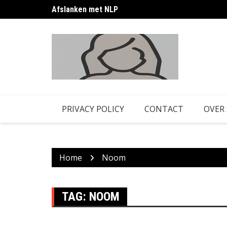
Skip
Afslanken met NLP
to
content
PRIVACY POLICY
CONTACT
OVER
Home
Noom
TAG:
NOOM