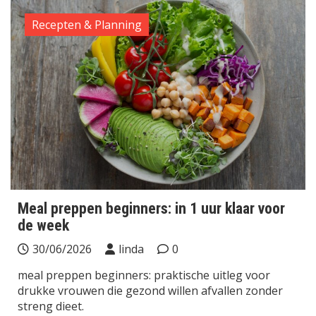
Recepten & Planning
Meal preppen beginners: in 1 uur klaar voor
de week
30/06/2026
linda
0
meal preppen beginners: praktische uitleg voor
drukke vrouwen die gezond willen afvallen zonder
streng dieet.