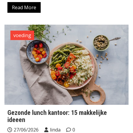
Read More
voeding
Gezonde lunch kantoor: 15 makkelijke
ideeen
27/06/2026
linda
0