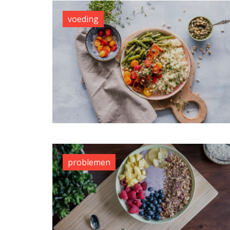
voeding
problemen