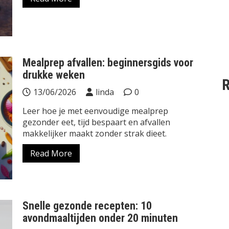
Mealprep afvallen: beginnersgids voor
drukke weken
R
13/06/2026
linda
0
Leer hoe je met eenvoudige mealprep
gezonder eet, tijd bespaart en afvallen
makkelijker maakt zonder strak dieet.
Read More
Snelle gezonde recepten: 10
avondmaaltijden onder 20 minuten