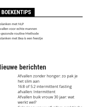
BOEKENTIPS
slanken met NLP
vallen voor echte mannen
 gezonde routine Methode
slanken met Bea is een feestje
ieuwe berichten
Afvallen zonder honger: zo pak je
het slim aan
16:8 of 5:2 intermittent fasting
afvallen: Intermittent
Afvallen buik vrouw 30 jaar: wat
werkt wel?