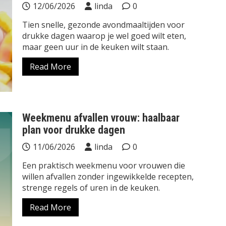
12/06/2026
linda
0
Tien snelle, gezonde avondmaaltijden voor
drukke dagen waarop je wel goed wilt eten,
maar geen uur in de keuken wilt staan.
Read More
Weekmenu afvallen vrouw: haalbaar
plan voor drukke dagen
11/06/2026
linda
0
Een praktisch weekmenu voor vrouwen die
willen afvallen zonder ingewikkelde recepten,
strenge regels of uren in de keuken.
Read More