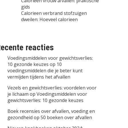
Calorieen vrouw afvallen: praktische
gids
Calorieen verbrand stofzuigen
dweilen: Hoeveel calorieen
ecente reacties
Voedingsmiddelen voor gewichtsverlies:
10 gezonde keuzes
op
10
voedingsmiddelen die je beter kunt
vermijden tijdens het afvallen
Vezels en gewichtsverlies: voordelen voor
je lichaam
op
Voedingsmiddelen voor
gewichtsverlies: 10 gezonde keuzes
Boek recensies over afvallen, voeding en
gezondheid
op
50 boeken over afvallen