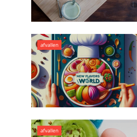
afvallen
afvallen