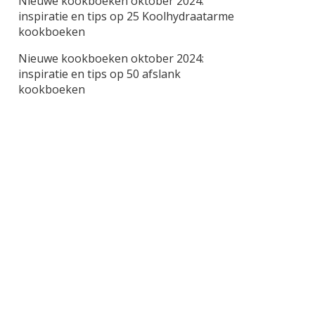
Nieuwe kookboeken oktober 2024:
inspiratie en tips
op
25 Koolhydraatarme
kookboeken
Nieuwe kookboeken oktober 2024:
inspiratie en tips
op
50 afslank
kookboeken