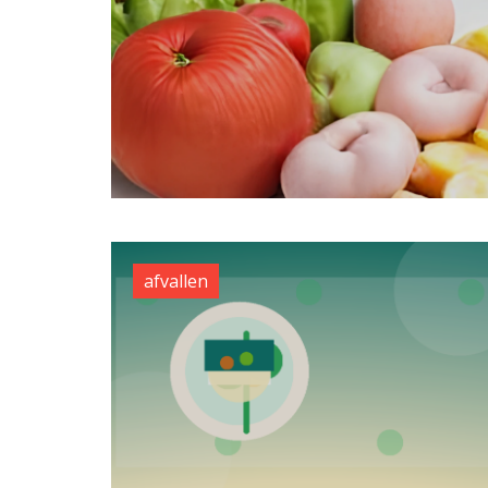
afvallen