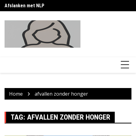
Skip
Afslanken met NLP
Ku
to
content
Home
afvallen zonder honger
TAG:
AFVALLEN ZONDER HONGER