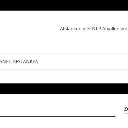
Waarom
Afslanken met NLP Afvallen v
 SNEL-AFSLANKEN
Z