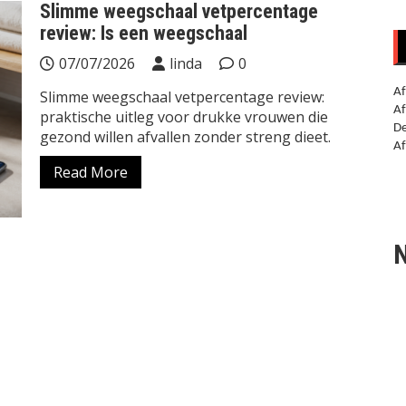
Slimme weegschaal vetpercentage
review: Is een weegschaal
07/07/2026
linda
0
Af
Slimme weegschaal vetpercentage review:
Af
praktische uitleg voor drukke vrouwen die
De
gezond willen afvallen zonder streng dieet.
Af
Read More
N