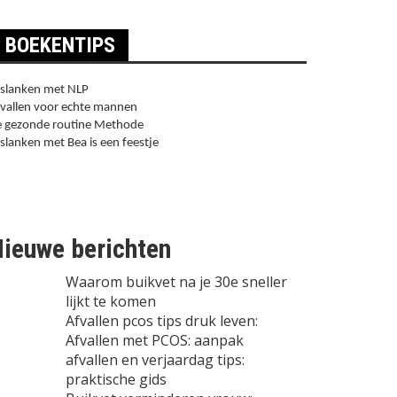
BOEKENTIPS
slanken met NLP
vallen voor echte mannen
 gezonde routine Methode
slanken met Bea is een feestje
ieuwe berichten
Waarom buikvet na je 30e sneller
lijkt te komen
Afvallen pcos tips druk leven:
Afvallen met PCOS: aanpak
afvallen en verjaardag tips:
praktische gids